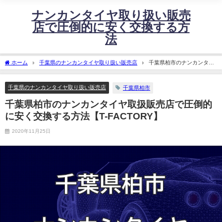
ナンカンタイヤ取り扱い販売
店で圧倒的に安く交換する方
法
ホーム
千葉県のナンカンタイヤ取り扱い販売店
千葉県柏市のナンカンタイ
ヤ取扱販売店で圧倒的に安く交換する方法【T-FACTORY】
千葉県のナンカンタイヤ取り扱い販売店
千葉県柏市
千葉県柏市のナンカンタイヤ取扱販売店で圧倒的
に安く交換する方法【T-FACTORY】
2020年11月25日