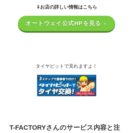
⇓お店の詳しい情報はこちら
オートウェイ公式HPを見る
＞
タイヤピットで見れますよ！
T-FACTORYさんのサービス内容と注