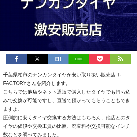
LINE
千葉県柏市
のナンカンタイヤが安い取り扱い販売店 T-
FACTORYさんを紹介します。
こちらでは他店やネット通販で購入したタイヤでも持ち込
みで交換が可能ですし、直送で預かってもらうこともでき
ますよ。
圧倒的に安くタイヤ交換する方法はもちろん、他店とのタ
イヤの値段や交換工賃の比較、廃棄料や交換可能なインチ
数などを調べてみました。