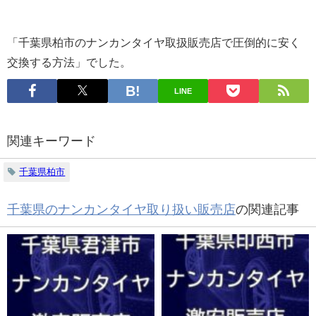
「
千葉県柏市
のナンカンタイヤ取扱販売店で圧倒的に安く
交換する方法」でした。
LINE
関連キーワード
千葉県柏市
千葉県のナンカンタイヤ取り扱い販売店
の関連記事