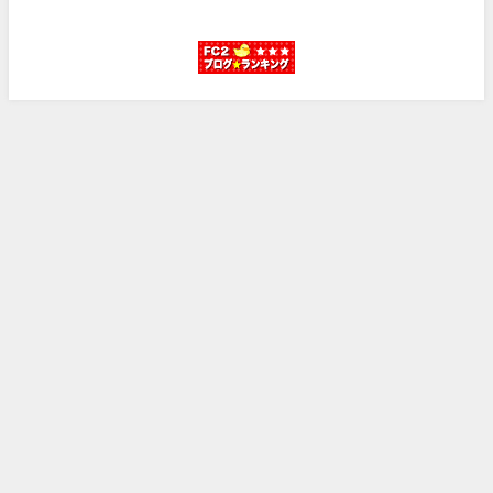
ホーム
プライバシーポリシー
お問い合わせ
ナンカンタイヤ取り扱い販売店で圧倒的に安く交換する方法 All Rights
Reserved.