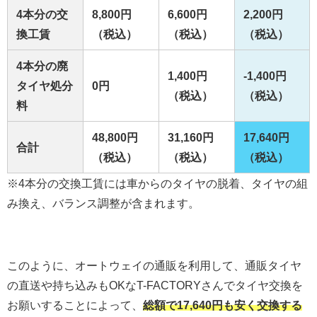
4本分の交
8,800円
6,600円
2,200円
換工賃
（税込）
（税込）
（税込）
4本分の廃
1,400円
-1,400円
タイヤ処分
0円
（税込）
（税込）
料
48,800円
31,160円
17,640円
合計
（税込）
（税込）
（税込）
※4本分の交換工賃には車からのタイヤの脱着、タイヤの組
み換え、バランス調整が含まれます。
このように、オートウェイの通販を利用して、通販タイヤ
の直送や持ち込みもOKなT-FACTORYさんでタイヤ交換を
お願いすることによって、
総額で17,640円も安く交換する