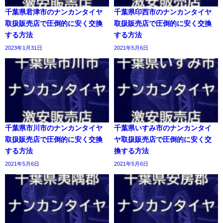
千葉県君津市のナンカンタイヤ
千葉県印西市のナンカンタイヤ
取扱販売店で圧倒的に安く交換
取扱販売店で圧倒的に安く交換
する方法
する方法
2023年1月31日
2021年5月6日
千葉県市川市のナンカンタイヤ
千葉県いすみ市のナンカンタイ
取扱販売店で圧倒的に安く交換
ヤ取扱販売店で圧倒的に安く交
する方法
換する方法
2021年5月6日
2021年5月6日