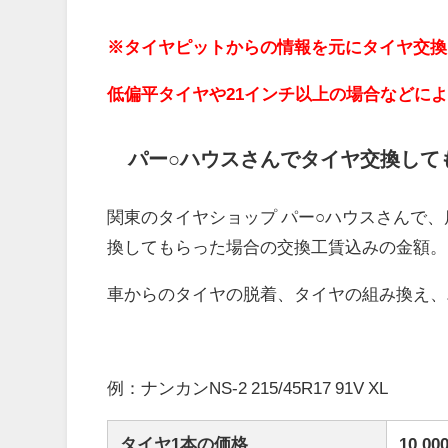
※タイヤピットからの情報を元にタイヤ交換
低偏平タイヤや21インチ以上の場合などに
パー○ハウスさんでタイヤ交換して
関東のタイヤショップ パー○ハウスさんで、
換してもらった場合の交換工賃込みの金額。
車からのタイヤの脱着、タイヤの組み換え、
例：ナンカンNS-2 215/45R17 91V XL
タイヤ1本の価格
10,