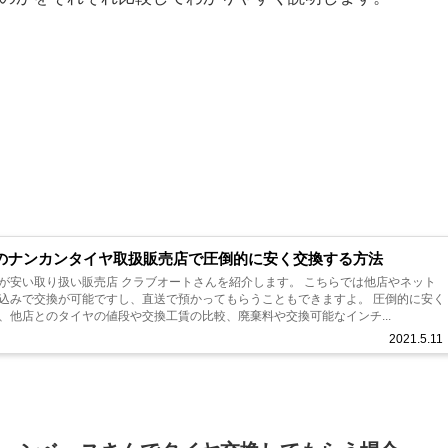
のナンカンタイヤ取扱販売店で圧倒的に安く交換する方法
が安い取り扱い販売店 クラブオートさんを紹介します。 こちらでは他店やネット
込みで交換が可能ですし、直送で預かってもらうこともできますよ。 圧倒的に安く
、他店とのタイヤの値段や交換工賃の比較、廃棄料や交換可能なインチ...
2021.5.11