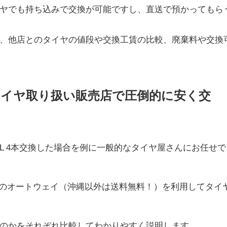
ヤでも持ち込みで交換が可能ですし、直送で預かってもら
、他店とのタイヤの値段や交換工賃の比較、廃棄料や交換
タイヤ取り扱い販売店で圧倒的に安く交
91V XL 4本交換した場合を例に一般的なタイヤ屋さんにお任せで
販のオートウェイ（沖縄以外は送料無料！）を利用してタイ
のかをそれぞれ比較してわかりやすく説明します。