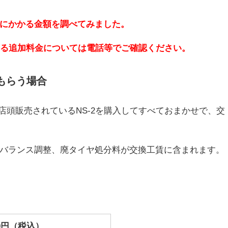
にかかる金額を調べてみました。
よる追加料金については電話等でご確認ください。
もらう場合
店頭販売されているNS-2を購入してすべておまかせで、交
バランス調整、廃タイヤ処分料が交換工賃に含まれます。
000円（税込）