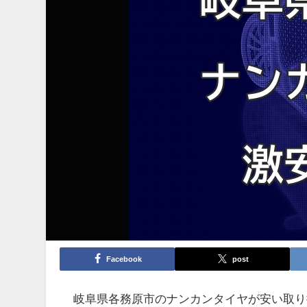
Facebook
post
岐阜県各務原市のナンカンタイヤが安い取り