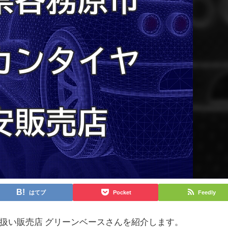
はてブ
Pocket
Feedly
扱い販売店 グリーンベースさんを紹介します。