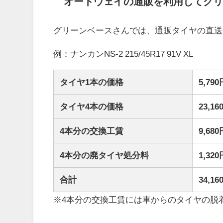
オートウェイの通販を利用してグリ
グリーンベースさんでは、通販タイヤの直送
例：ナンカンNS-2 215/45R17 91V XL
タイヤ1本の価格
5,79
タイヤ4本の価格
23,
4本分の交換工賃
9,6
4本分の廃タイヤ処分料
1,3
合計
34,
※4本分の交換工賃には車からのタイヤの脱