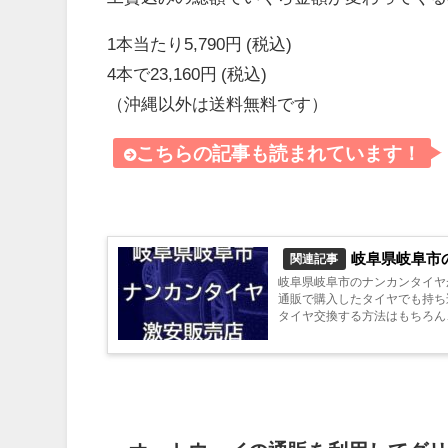
1本当たり5,790円 (税込)
4本で23,160円 (税込)
（沖縄以外は送料無料です）
こちらの記事も読まれています！
岐阜県岐阜市
関連記事
岐阜県岐阜市のナンカンタイヤ
通販で購入したタイヤでも持ち
タイヤ交換する方法はもちろん