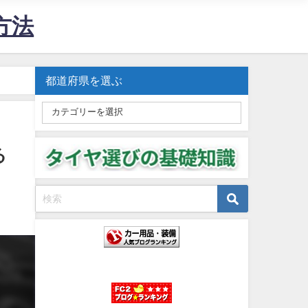
方法
都道府県を選ぶ
る