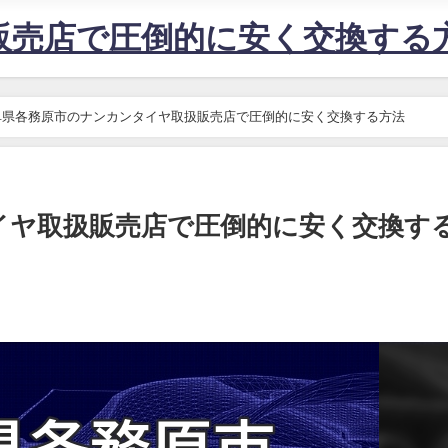
販売店で圧倒的に安く交換する
阜県各務原市のナンカンタイヤ取扱販売店で圧倒的に安く交換する方法
イヤ取扱販売店で圧倒的に安く交換す