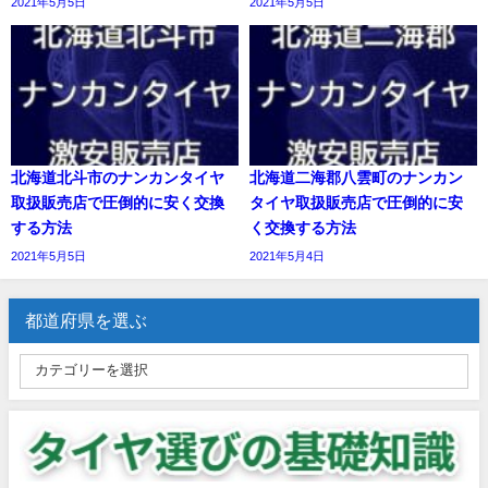
2021年5月5日
2021年5月5日
北海道北斗市のナンカンタイヤ
北海道二海郡八雲町のナンカン
取扱販売店で圧倒的に安く交換
タイヤ取扱販売店で圧倒的に安
する方法
く交換する方法
2021年5月5日
2021年5月4日
都道府県を選ぶ