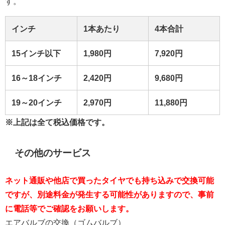
す。
インチ
1本あたり
4本合計
15インチ以下
1,980
円
7,920円
16～18
インチ
2,420
円
9,680円
19～20
インチ
2,970
円
11,880円
※上記は全て税込価格です。
その他のサービス
ネット通販や他店で買ったタイヤでも持ち込みで交換可能
ですが、別途料金が発生する可能性がありますので、事前
に電話等でご確認をお願いします。
エアバルブの交換（ゴムバルブ）