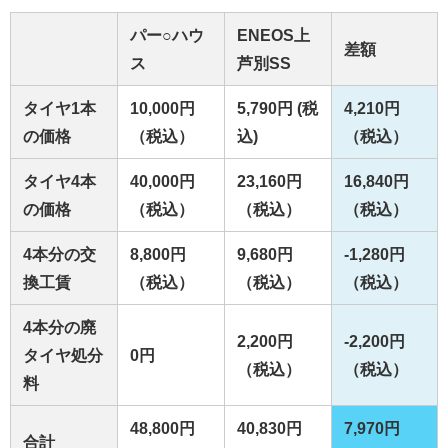
パー○ハウ
ENEOS上
差額
ス
芦別SS
タイヤ1本
10,000円
5,790円 (税
4,210円
の価格
（税込）
込)
（税込）
タイヤ4本
40,000円
23,160円
16,840円
の価格
（税込）
（税込）
（税込）
4本分の交
8,800円
9,680円
-1,280円
換工賃
（税込）
（税込）
（税込）
4本分の廃
2,200円
-2,200円
タイヤ処分
0円
（税込）
（税込）
料
48,800円
40,830円
7,970円
合計