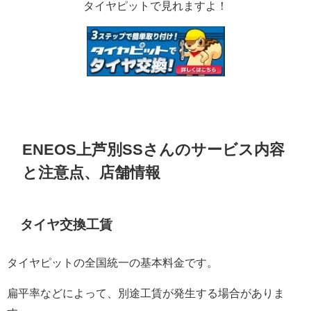
タイヤピットで見れますよ！
ENEOS上芦別SS
さんのサービス内容
と注意点、店舗情報
タイヤ交換工賃
タイヤピットの全国統一の基本料金です。
扁平率などによって、別途工賃が発生する場合がありま