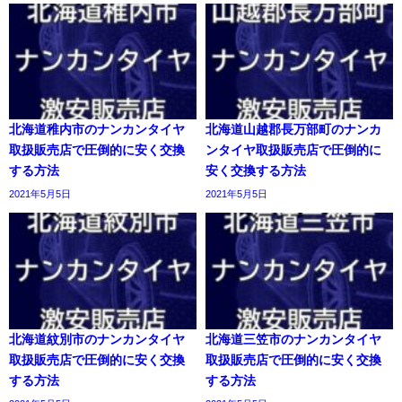
北海道稚内市のナンカンタイヤ
北海道山越郡長万部町のナンカ
取扱販売店で圧倒的に安く交換
ンタイヤ取扱販売店で圧倒的に
する方法
安く交換する方法
2021年5月5日
2021年5月5日
北海道紋別市のナンカンタイヤ
北海道三笠市のナンカンタイヤ
取扱販売店で圧倒的に安く交換
取扱販売店で圧倒的に安く交換
する方法
する方法