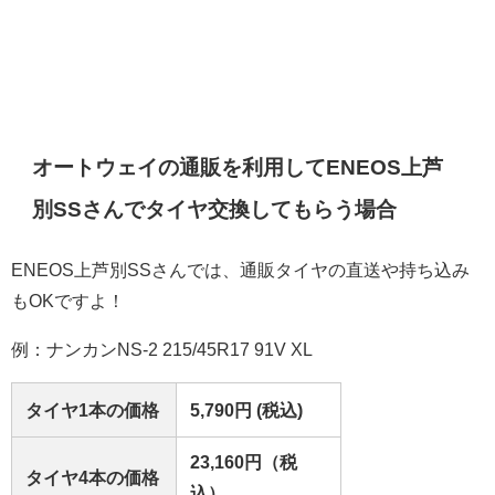
オートウェイの通販を利用して
ENEOS上芦
別SS
さんでタイヤ交換してもらう場合
ENEOS上芦別SS
さんでは、通販タイヤの直送や持ち込み
もOKですよ！
例：ナンカンNS-2 215/45R17 91V XL
タイヤ1本の価格
5,790円 (税込)
23,160円（税
タイヤ4本の価格
込）