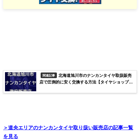
北海道旭川市のナンカンタイヤ取扱販売
関連記事
店で圧倒的に安く交換する方法【タイヤショップま
すざわ】
＞道央エリアのナンカンタイヤ取り扱い販売店の記事一覧
を見る