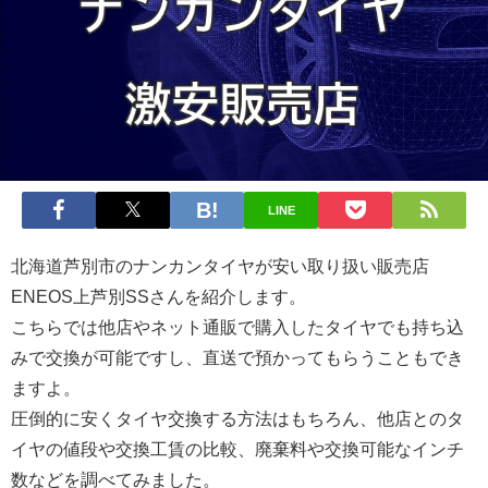
LINE
北海道芦別市
のナンカンタイヤが安い取り扱い販売店
ENEOS上芦別SS
さんを紹介します。
こちらでは他店やネット通販で購入したタイヤでも持ち込
みで交換が可能ですし、直送で預かってもらうこともでき
ますよ。
圧倒的に安くタイヤ交換する方法はもちろん、他店とのタ
イヤの値段や交換工賃の比較、廃棄料や交換可能なインチ
数などを調べてみました。