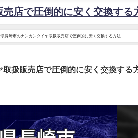
販売店で圧倒的に安く交換する
崎県長崎市のナンカンタイヤ取扱販売店で圧倒的に安く交換する方法
ヤ取扱販売店で圧倒的に安く交換する