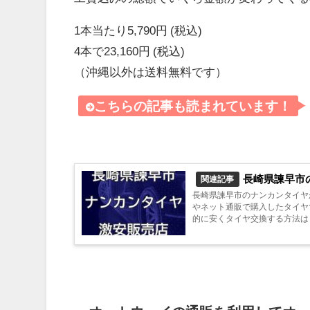
1本当たり5,790円 (税込)
4本で23,160円 (税込)
（沖縄以外は送料無料です）
こちらの記事も読まれています！
長崎県諫早市
関連記事
長崎県諫早市のナンカンタイヤ
やネット通販で購入したタイヤ
的に安くタイヤ交換する方法は