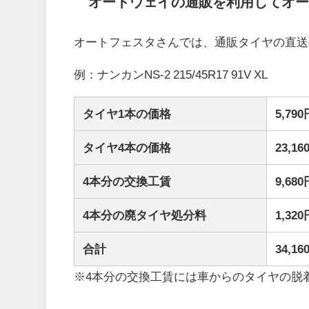
オートウェイの通販を利用してオー
オートフェスタさんでは、通販タイヤの直送
例：ナンカンNS-2 215/45R17 91V XL
タイヤ1本の価格
5,79
タイヤ4本の価格
23,
4本分の交換工賃
9,6
4本分の廃タイヤ処分料
1,3
合計
34,
※4本分の交換工賃には車からのタイヤの脱