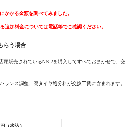
にかかる金額を調べてみました。
よる追加料金については電話等でご確認ください。
もらう場合
店頭販売されているNS-2を購入してすべておまかせで、交
バランス調整、廃タイヤ処分料が交換工賃に含まれます。
000円（税込）