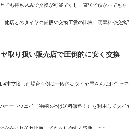
ヤでも持ち込みで交換が可能ですし、直送で預かってもら
、他店とのタイヤの値段や交換工賃の比較、廃棄料や交換
イヤ取り扱い販売店で圧倒的に安く交換
91V XL 4本交換した場合を例に一般的なタイヤ屋さんにお任せで
販のオートウェイ（沖縄以外は送料無料！）を利用してタイ
のかをそれぞれ比較してわかりやすく説明します。