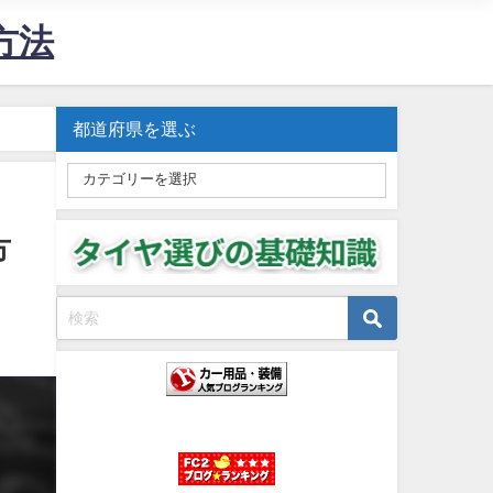
方法
都道府県を選ぶ
方