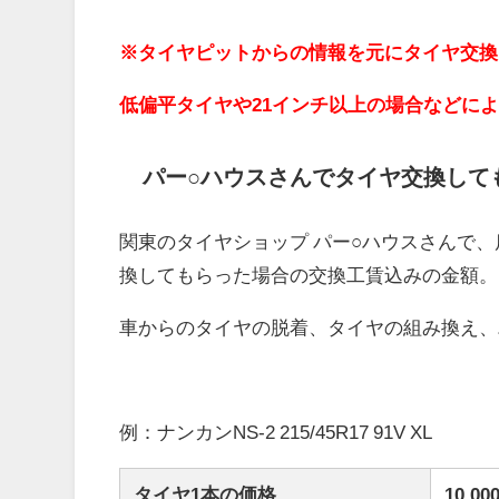
※タイヤピットからの情報を元にタイヤ交換
低偏平タイヤや21インチ以上の場合などに
パー○ハウスさんでタイヤ交換して
関東のタイヤショップ パー○ハウスさんで、
換してもらった場合の交換工賃込みの金額。
車からのタイヤの脱着、タイヤの組み換え、
例：ナンカンNS-2 215/45R17 91V XL
タイヤ1本の価格
10,