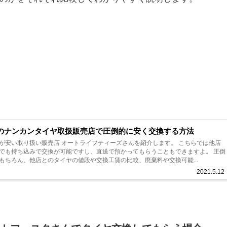
のナンカンタイヤ取扱販売店で圧倒的に安く交換する方法
が安い取り扱い販売店 オートライフティーズさんを紹介します。 こちらでは他店
でも持ち込みで交換が可能ですし、直送で預かってもらうこともできますよ。 圧倒
もちろん、他店とのタイヤの値段や交換工賃の比較、廃棄料や交換可能...
2021.5.12