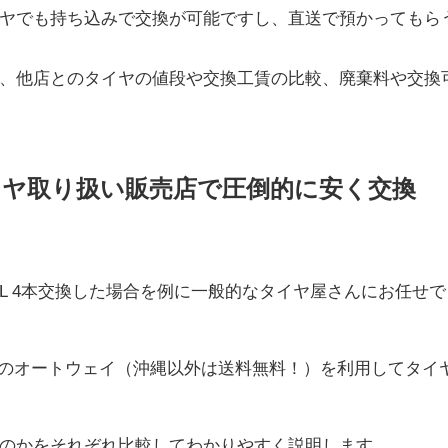
ヤでも持ち込みで交換が可能ですし、直送で預かってもら
、他店とのタイヤの値段や交換工賃の比較、廃棄料や交換
イヤ取り扱い販売店で圧倒的に安く交換
91V XL 4本交換した場合を例に一般的なタイヤ屋さんにお任せで
販のオートウェイ（沖縄以外は送料無料！）を利用してタイ
のかをそれぞれ比較してわかりやすく説明します。