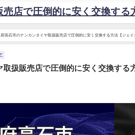
販売店で圧倒的に安く交換する
阪府高石市のナンカンタイヤ取扱販売店で圧倒的に安く交換する方法【ジェイ
ア
ヤ取扱販売店で圧倒的に安く交換する
】