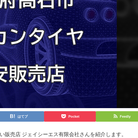
はてブ
Pocket
Feedly
い販売店 ジェイシーエス有限会社さんを紹介します。