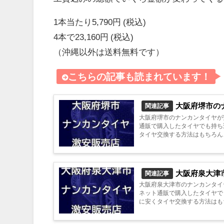
1本当たり5,790円 (税込)
4本で23,160円 (税込)
（沖縄以外は送料無料です）
こちらの記事も読まれています！
大阪府堺市の
関連記事
大阪府堺市のナンカンタイヤが
通販で購入したタイヤでも持ち
タイヤ交換する方法はもちろん
大阪府泉大津
関連記事
大阪府泉大津市のナンカンタイ
ネット通販で購入したタイヤで
に安くタイヤ交換する方法はも