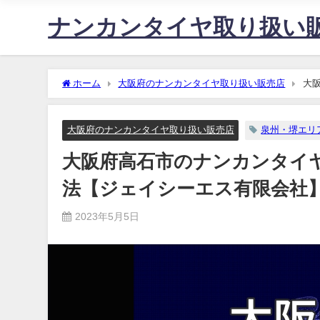
ナンカンタイヤ取り扱い
ホーム
大阪府のナンカンタイヤ取り扱い販売店
大
エス有限会社】
大阪府のナンカンタイヤ取り扱い販売店
泉州・堺エリ
大阪府高石市のナンカンタイ
法【ジェイシーエス有限会社
2023年5月5日