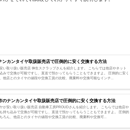
ナンカンタイヤ取扱販売店で圧倒的に安く交換する方法
安い取り扱い販売店 伸生スクラップさんを紹介します。 こちらでは他店やネット
込みで交換が可能ですし、直送で預かってもらうこともできますよ。 圧倒的に安く
、他店とのタイヤの値段や交換工賃の比較、廃棄料や交換可能なインチ...
市のナンカンタイヤ取扱販売店で圧倒的に安く交換する方法
ヤが安い取り扱い販売店 自動車工房PROUDさんを紹介します。 こちらでは他店や
も持ち込みで交換が可能ですし、直送で預かってもらうこともできますよ。 圧倒的
ちろん、他店とのタイヤの値段や交換工賃の比較、廃棄料や交換可...