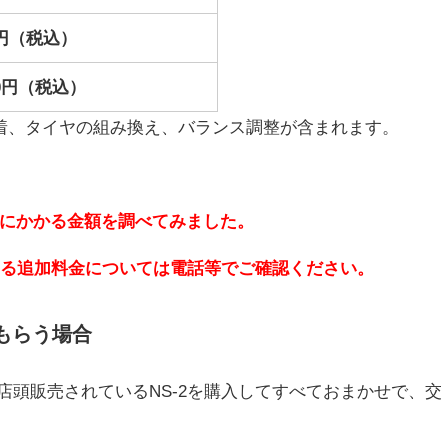
20円（税込）
360円（税込）
着、タイヤの組み換え、バランス調整が含まれます。
にかかる金額を調べてみました。
よる追加料金については電話等でご確認ください。
もらう場合
店頭販売されているNS-2を購入してすべておまかせで、交