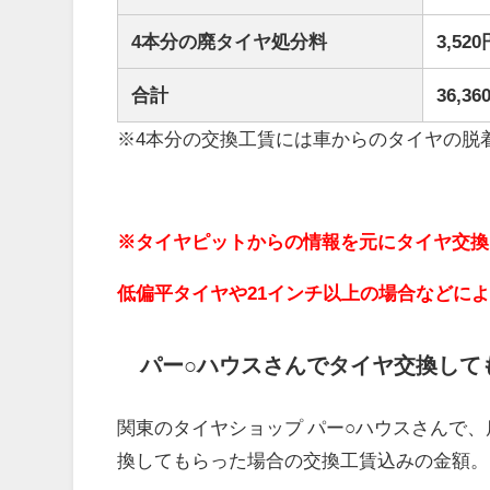
4本分の廃タイヤ処分料
3,5
合計
36,
※4本分の交換工賃には車からのタイヤの脱
※タイヤピットからの情報を元にタイヤ交換
低偏平タイヤや21インチ以上の場合などに
パー○ハウスさんでタイヤ交換して
関東のタイヤショップ パー○ハウスさんで、
換してもらった場合の交換工賃込みの金額。