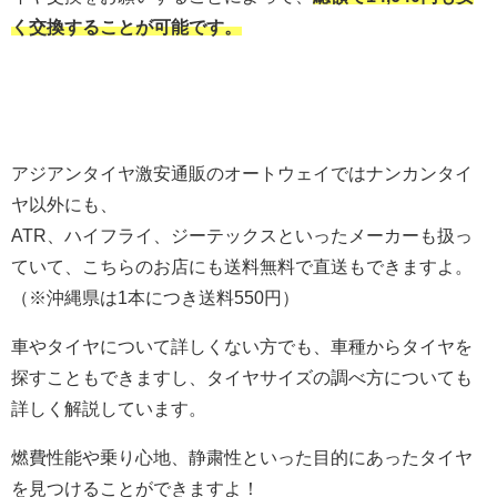
く交換することが可能です。
アジアンタイヤ激安通販のオートウェイではナンカンタイ
ヤ以外にも、
ATR、ハイフライ、ジーテックスといったメーカーも扱っ
ていて、こちらのお店にも送料無料で直送もできますよ。
（※沖縄県は1本につき送料550円）
車やタイヤについて詳しくない方でも、車種からタイヤを
探すこともできますし、タイヤサイズの調べ方についても
詳しく解説しています。
燃費性能や乗り心地、静粛性といった目的にあったタイヤ
を見つけることができますよ！