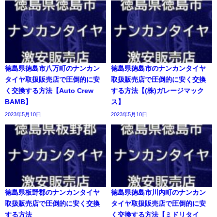
徳島県徳島市八万町のナンカン
徳島県徳島市のナンカンタイヤ
タイヤ取扱販売店で圧倒的に安
取扱販売店で圧倒的に安く交換
く交換する方法【Auto Crew
する方法【(株)ガレージマック
BAMB】
ス】
2023年5月10日
2023年5月10日
徳島県板野郡のナンカンタイヤ
徳島県徳島市川内町のナンカン
取扱販売店で圧倒的に安く交換
タイヤ取扱販売店で圧倒的に安
する方法
く交換する方法【ミドリタイ