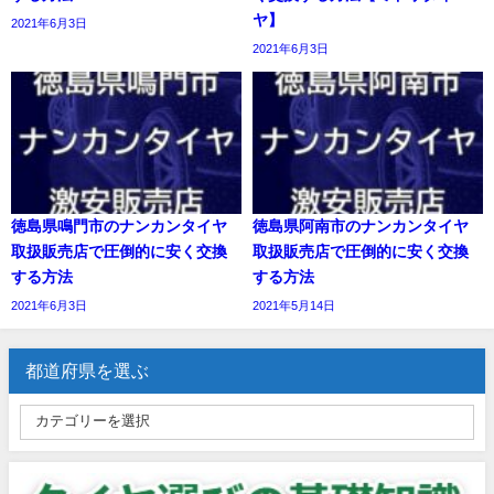
ヤ】
2021年6月3日
2021年6月3日
徳島県鳴門市のナンカンタイヤ
徳島県阿南市のナンカンタイヤ
取扱販売店で圧倒的に安く交換
取扱販売店で圧倒的に安く交換
する方法
する方法
2021年6月3日
2021年5月14日
都道府県を選ぶ