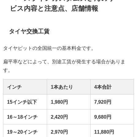
ビス内容と注意点、店舗情報
タイヤ交換工賃
タイヤピットの全国統一の基本料金です。
扁平率などによって、別途工賃が発生する場合がありま
す。
インチ
1本あたり
4本合計
15インチ以下
1,980
円
7,920円
16～18
インチ
2,420
円
9,680円
19～20
インチ
2,970
円
11,880円