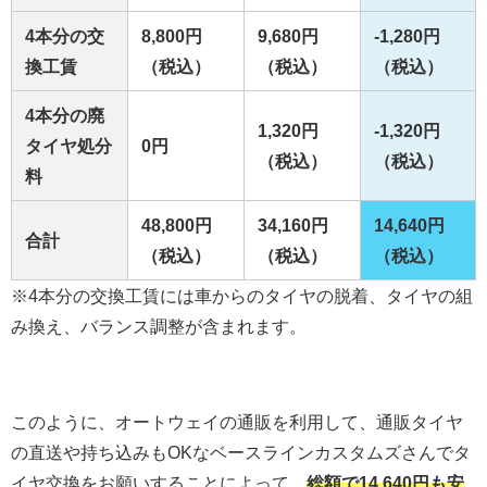
4本分の交
8,800円
9,680円
-1,280円
換工賃
（税込）
（税込）
（税込）
4本分の廃
1,320円
-1,320円
タイヤ処分
0円
（税込）
（税込）
料
48,800円
34,160円
14,640円
合計
（税込）
（税込）
（税込）
※4本分の交換工賃には車からのタイヤの脱着、タイヤの組
み換え、バランス調整が含まれます。
このように、オートウェイの通販を利用して、通販タイヤ
の直送や持ち込みもOKなベースラインカスタムズさんでタ
イヤ交換をお願いすることによって、
総額で14,640円も安