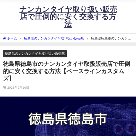
ナンカンタイヤ取り扱い販売
店で圧倒的に安く交換する方
法
ホーム
徳島県のナンカンタイヤ取り扱い販売店
徳島県徳島市のナンカンタ
イヤ取扱販売店で圧倒的に安く交換する方法【ベースラインカスタムズ】
徳島県のナンカンタイヤ取り扱い販売店
徳島県徳島市のナンカンタイヤ取扱販売店で圧倒
的に安く交換する方法【ベースラインカスタム
ズ】
2023年5月10日