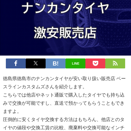
LINE
徳島県徳島市のナンカンタイヤが安い取り扱い販売店 ベー
スラインカスタムズさんを紹介します。
こちらでは他店やネット通販で購入したタイヤでも持ち込
みで交換が可能ですし、直送で預かってもらうこともでき
ますよ。
圧倒的に安くタイヤ交換する方法はもちろん、他店とのタ
イヤの値段や交換工賃の比較、廃棄料や交換可能なインチ