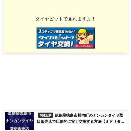
タイヤピットで見れますよ！
徳島県徳島市川内町のナンカンタイヤ取
関連記事
扱販売店で圧倒的に安く交換する方法【ミドリタイ
ヤ】