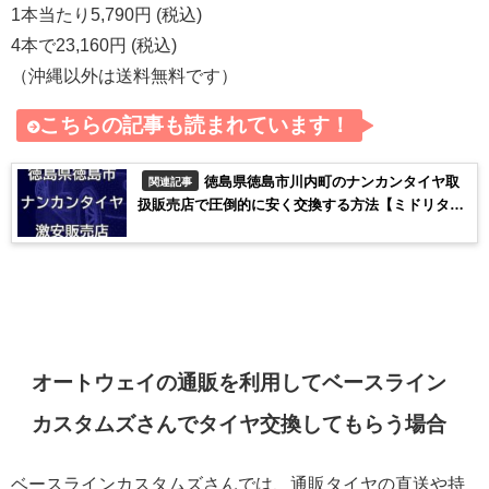
1本当たり5,790円 (税込)
4本で23,160円 (税込)
（沖縄以外は送料無料です）
こちらの記事も読まれています！
徳島県徳島市川内町のナンカンタイヤ取
関連記事
扱販売店で圧倒的に安く交換する方法【ミドリタイ
ヤ】
オートウェイの通販を利用してベースライン
カスタムズさんでタイヤ交換してもらう場合
ベースラインカスタムズさんでは、通販タイヤの直送や持