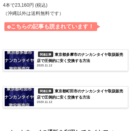
4本で23,160円 (税込)
（沖縄以外は送料無料です）
こちらの記事も読まれています！
東京都多摩市のナンカンタイヤ取扱販売
関連記事
店で圧倒的に安く交換する方法
2020.11.12
東京都町田市のナンカンタイヤ取扱販売
関連記事
店で圧倒的に安く交換する方法
2020.11.12