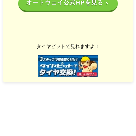
オートウェイ公式HPを見る
＞
タイヤピットで見れますよ！