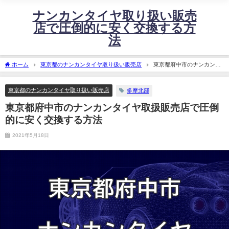
ナンカンタイヤ取り扱い販売
店で圧倒的に安く交換する方
法
ホーム
東京都のナンカンタイヤ取り扱い販売店
東京都府中市のナンカンタ
イヤ取扱販売店で圧倒的に安く交換する方法
東京都のナンカンタイヤ取り扱い販売店
多摩北部
東京都府中市のナンカンタイヤ取扱販売店で圧倒
的に安く交換する方法
2021年5月18日