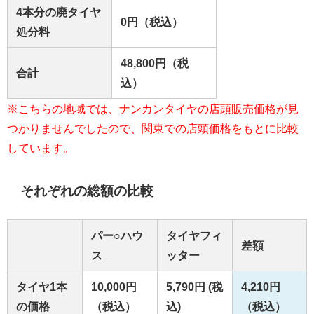
4本分の廃タイヤ
0円（税込）
処分料
48,800円（税
合計
込）
※こちらの地域では、ナンカンタイヤの店頭販売価格が見
つかりませんでしたので、関東での店頭価格をもとに比較
しています。
それぞれの総額の比較
パー○ハウ
タイヤフィ
差額
ス
ッター
タイヤ1本
10,000円
5,790円 (税
4,210円
の価格
（税込）
込)
（税込）