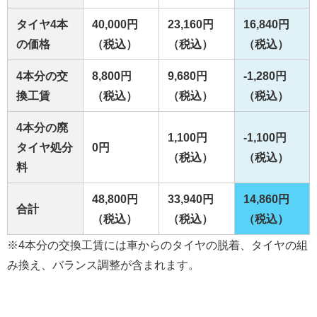
タイヤ4本
40,000円
23,160円
16,840円
の価格
（税込）
（税込）
（税込）
4本分の交
8,800円
9,680円
-1,280円
換工賃
（税込）
（税込）
（税込）
4本分の廃
1,100円
-1,100円
タイヤ処分
0円
（税込）
（税込）
料
48,800円
33,940円
14,860円
合計
（税込）
（税込）
（税込）
※4本分の交換工賃には車からのタイヤの脱着、タイヤの組
み換え、バランス調整が含まれます。