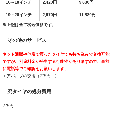
16～18
インチ
2,420
円
9,680円
19～20
インチ
2,970
円
11,880円
※上記は全て税込価格です。
その他のサービス
ネット通販や他店で買ったタイヤでも持ち込みで交換可能
ですが、別途料金が発生する可能性がありますので、事前
に電話等でご確認をお願いします。
エアバルブの交換（
275
円～）
廃タイヤの処分費用
275
円～