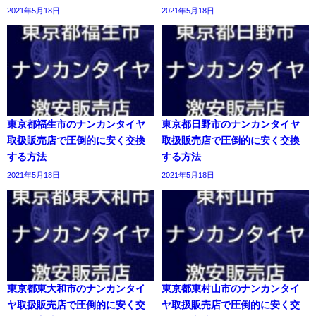
2021年5月18日
2021年5月18日
東京都福生市のナンカンタイヤ
東京都日野市のナンカンタイヤ
取扱販売店で圧倒的に安く交換
取扱販売店で圧倒的に安く交換
する方法
する方法
2021年5月18日
2021年5月18日
東京都東大和市のナンカンタイ
東京都東村山市のナンカンタイ
ヤ取扱販売店で圧倒的に安く交
ヤ取扱販売店で圧倒的に安く交