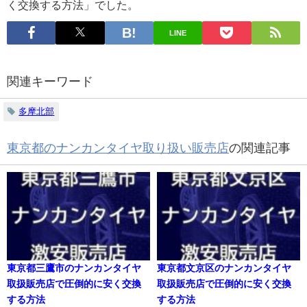
く交換する方法」でした。
LINE
関連キーワード
多摩北部
東京都のナンカンタイヤ取り扱い販売店
の関連記事
東京都三鷹市のナンカンタイヤ
東京都文京区のナンカンタイヤ
取扱販売店で圧倒的に安く交換
取扱販売店で圧倒的に安く交換
する方法
する方法